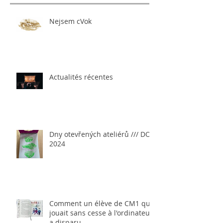
Nejsem cVok
Actualités récentes
Dny otevřených ateliérů /// DOA
2024
Comment un élève de CM1 qui
jouait sans cesse à l'ordinateur
a disparu...