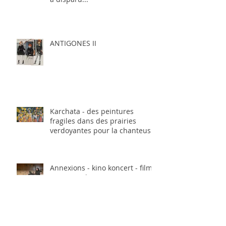
ANTIGONES II
Karchata - des peintures
fragiles dans des prairies
verdoyantes pour la chanteuse
Adela Slash
Annexions - kino koncert - film,
Erasmus Plus
Ibka