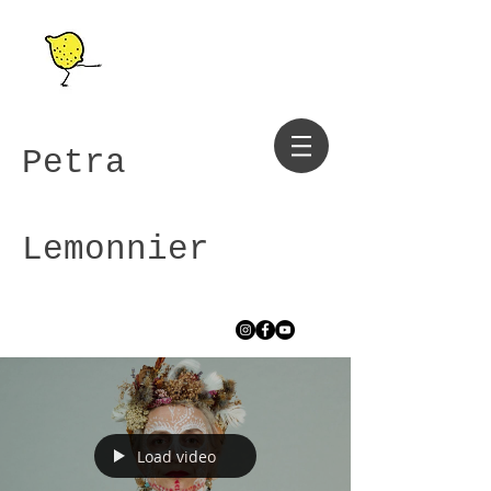
Petra
Lemonnier
Load video