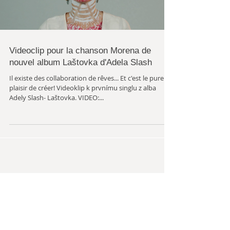
Videoclip pour la chanson Morena de
nouvel album Laštovka d'Adela Slash
Il existe des collaboration de rêves... Et c'est le pure
plaisir de créer! Videoklip k prvnímu singlu z alba
Adely Slash- Laštovka. VIDEO:...