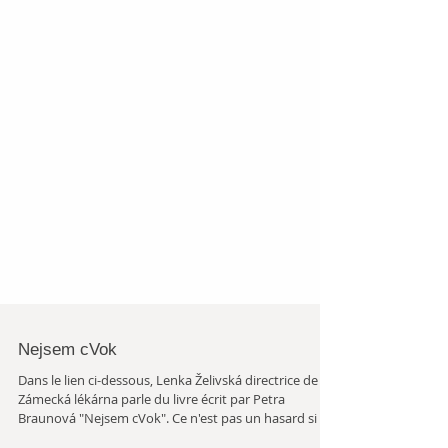
Archiv
Nejsem cVok
Dans le lien ci-dessous, Lenka Želivská directrice de
Zámecká lékárna parle du livre écrit par Petra