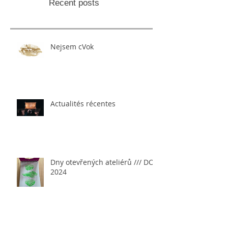
Recent posts
Nejsem cVok
Actualités récentes
Dny otevřených ateliérů /// DOA
2024