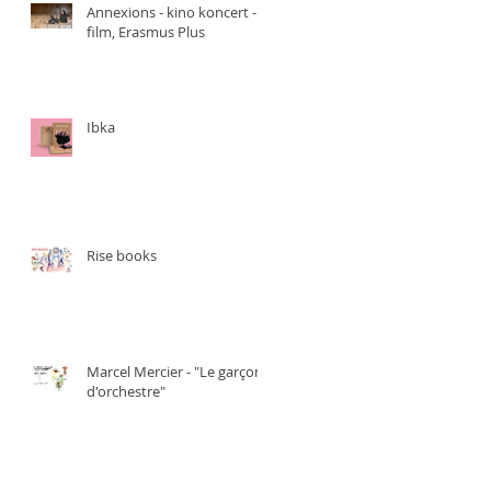
Annexions - kino koncert -
film, Erasmus Plus
Ibka
Rise books
Marcel Mercier - "Le garçon
d'orchestre"