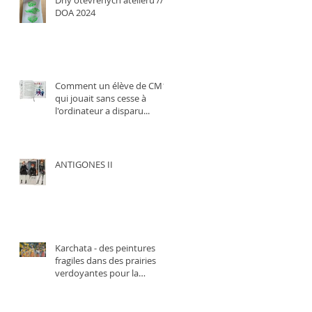
Dny otevřených ateliérů ///
DOA 2024
Comment un élève de CM1
qui jouait sans cesse à
l'ordinateur a disparu...
ANTIGONES II
Karchata - des peintures
fragiles dans des prairies
verdoyantes pour la
chanteuse Adela Slash