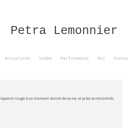
Petra Lemonnier
Actualités
Video
Performance
Moi
Conta
haperon rouge à un moment donné de sa vie, et je les ai rencontrés 