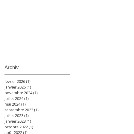
Archiv
février 2026
(1)
1 post
janvier 2026
(1)
1 post
novembre 2024
(1)
1 post
juillet 2024
(1)
1 post
mai 2024
(1)
1 post
septembre 2023
(1)
1 post
juillet 2023
(1)
1 post
janvier 2023
(1)
1 post
octobre 2022
(1)
1 post
août 2022
(1)
1 post