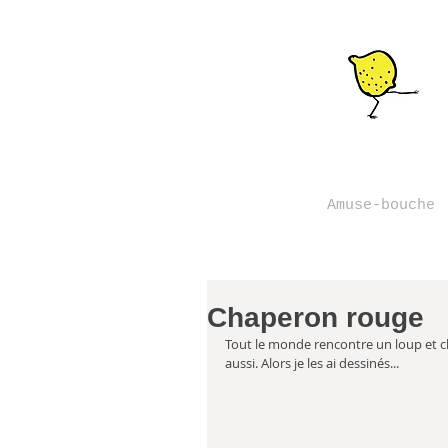
Amuse-bouche
Chaperon rouge
Tout le monde rencontre un loup et c
aussi. Alors je les ai dessinés...