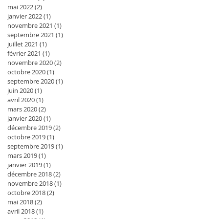
mai 2022
(2)
2 posts
janvier 2022
(1)
1 post
novembre 2021
(1)
1 post
septembre 2021
(1)
1 post
juillet 2021
(1)
1 post
février 2021
(1)
1 post
novembre 2020
(2)
2 posts
octobre 2020
(1)
1 post
septembre 2020
(1)
1 post
juin 2020
(1)
1 post
avril 2020
(1)
1 post
mars 2020
(2)
2 posts
janvier 2020
(1)
1 post
décembre 2019
(2)
2 posts
octobre 2019
(1)
1 post
septembre 2019
(1)
1 post
mars 2019
(1)
1 post
janvier 2019
(1)
1 post
décembre 2018
(2)
2 posts
novembre 2018
(1)
1 post
octobre 2018
(2)
2 posts
mai 2018
(2)
2 posts
avril 2018
(1)
1 post