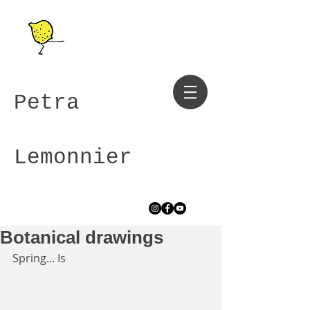
Petra
Lemonnier
Botanical drawings
Spring... Is