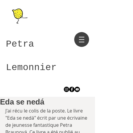
Petra
Lemonnier
Eda se nedá
J'ai récu le colis de la poste. Le livre 
"Eda se nedá" écrit par une écrivaine 
de jeunesse fantastique Petra 
Braunová. Ce livre a été publié au 