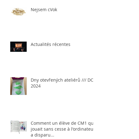
Nejsem cVok
Actualités récentes
Dny otevřených ateliérů /// DOA
2024
Comment un élève de CM1 qui
jouait sans cesse à l'ordinateur
a disparu...